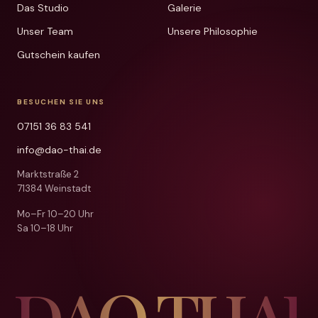
Das Studio
Galerie
Unser Team
Unsere Philosophie
Gutschein kaufen
BESUCHEN SIE UNS
07151 36 83 541
info@dao-thai.de
Marktstraße 2
71384 Weinstadt
Mo–Fr 10–20 Uhr
Sa 10–18 Uhr
DAO THAI